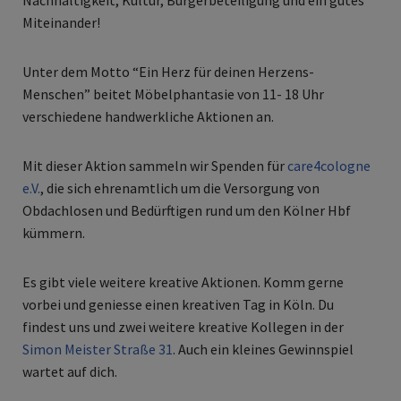
Nachhaltigkeit, Kultur, Bürgerbeteiligung und ein gutes
Miteinander!
Unter dem Motto “Ein Herz für deinen Herzens-
Menschen” beitet Möbelphantasie von 11- 18 Uhr
verschiedene handwerkliche Aktionen an.
Mit dieser Aktion sammeln wir Spenden für
care4cologne
e.V.
, die sich ehrenamtlich um die Versorgung von
Obdachlosen und Bedürftigen rund um den Kölner Hbf
kümmern.
Es gibt viele weitere kreative Aktionen. Komm gerne
vorbei und geniesse einen kreativen Tag in Köln. Du
findest uns und zwei weitere kreative Kollegen in der
Simon Meister Straße 31
. Auch ein kleines Gewinnspiel
wartet auf dich.