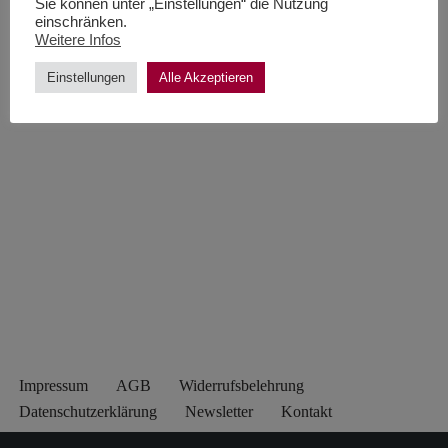
Sie können unter „Einstellungen“ die Nutzung
einschränken.
Weitere Infos
Einstellungen
Alle Akzeptieren
Impressum
AGB
Widerrufsbelehrung
Datenschutzerklärung
Newsletter
Kontakt