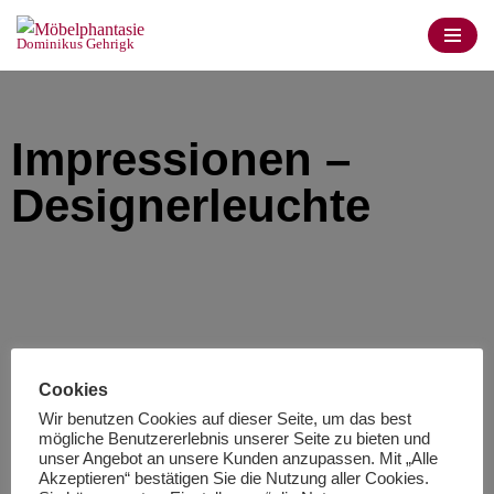
Dominikus Gehrigk
Zum
Inhalt
springen
Impressionen –
Designerleuchte
Cookies
Wir benutzen Cookies auf dieser Seite, um das best
mögliche Benutzererlebnis unserer Seite zu bieten und
unser Angebot an unsere Kunden anzupassen. Mit „Alle
Akzeptieren“ bestätigen Sie die Nutzung aller Cookies.