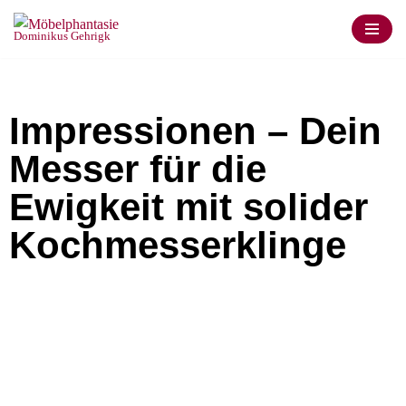
Dominikus Gehrigk
Zum
Inhalt
springen
Impressionen – Dein
Messer für die
Ewigkeit mit solider
Kochmesserklinge