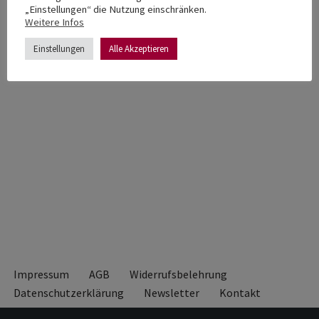
„Einstellungen“ die Nutzung einschränken.
Weitere Infos
Einstellungen
Alle Akzeptieren
Impressum
AGB
Widerrufsbelehrung
Datenschutzerklärung
Newsletter
Kontakt