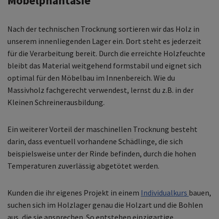
Möbelphantasie
Nach der technischen Trocknung sortieren wir das Holz in
unserem innenliegenden Lager ein. Dort steht es jederzeit
für die Verarbeitung bereit. Durch die erreichte Holzfeuchte
bleibt das Material weitgehend formstabil und eignet sich
optimal für den Möbelbau im Innenbereich. Wie du
Massivholz fachgerecht verwendest, lernst du z.B. in der
Kleinen Schreinerausbildung.
Ein weiterer Vorteil der maschinellen Trocknung besteht
darin, dass eventuell vorhandene Schädlinge, die sich
beispielsweise unter der Rinde befinden, durch die hohen
Temperaturen zuverlässig abgetötet werden.
Kunden die ihr eigenes Projekt in einem
Individualkurs
bauen,
suchen sich im Holzlager genau die Holzart und die Bohlen
aus, die sie ansprechen. So entstehen einzigartige