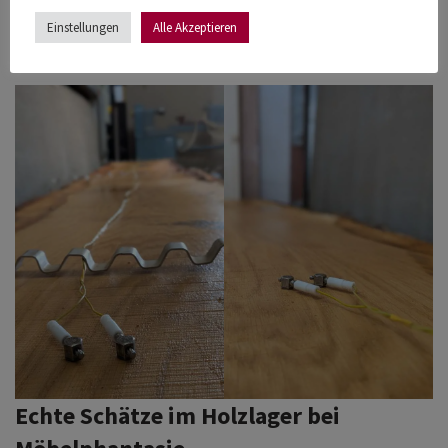
da jede Holzart ein individuelles Trocknungsprogramm
Einstellungen
Alle Akzeptieren
benötigt.
Echte Schätze im Holzlager bei